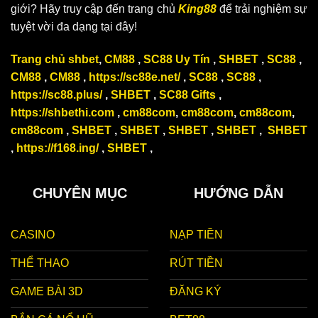
giới? Hãy truy cập đến trang chủ
King88
để trải nghiệm sự
tuyệt vời đa dạng tại đây!
Trang chủ shbet
,
CM88
,
SC88 Uy Tín
,
SHBET
,
SC88
,
CM88
,
CM88
,
https://sc88e.net/
,
SC88
,
SC88
,
https://sc88.plus/
,
SHBET
,
SC88 Gifts
,
https://shbethi.com
,
cm88com
,
cm88com
,
cm88com
,
cm88com
,
SHBET
,
SHBET
,
SHBET
,
SHBET
,
SHBET
,
https://f168.ing/
,
SHBET
,
CHUYÊN MỤC
HƯỚNG DẪN
CASINO
NẠP TIỀN
THỂ THAO
RÚT TIỀN
GAME BÀI 3D
ĐĂNG KÝ