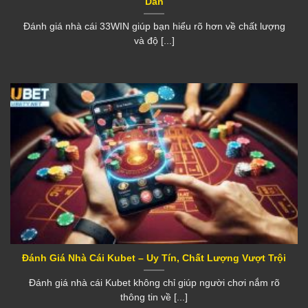
Dẫn
Đánh giá nhà cái 33WIN giúp bạn hiểu rõ hơn về chất lượng
và độ [...]
Đánh Giá Nhà Cái Kubet – Uy Tín, Chất Lượng Vượt Trội
Đánh giá nhà cái Kubet không chỉ giúp người chơi nắm rõ
thông tin về [...]