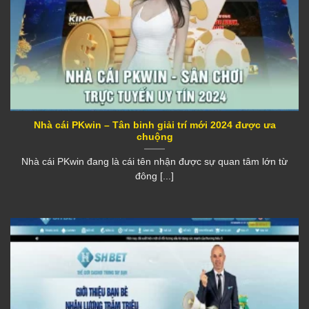
Nhà cái PKwin – Tân binh giải trí mới 2024 được ưa
chuộng
Nhà cái PKwin đang là cái tên nhận được sự quan tâm lớn từ
đông [...]