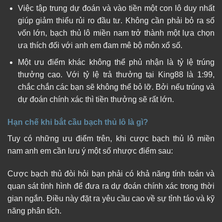
Việc tập trung dự đoán và vào tiền một con lô duy nhất
giúp giảm thiểu rủi ro đầu tư. Không cần phải bỏ ra số
vốn lớn, bạch thủ lô miền nam trở thành một lựa chọn
ưa thích đối với anh em đam mê bộ môn xổ số.
Một ưu điểm khác không thể phủ nhận là tỷ lệ trúng
thưởng cao. Với tỷ lệ trả thưởng tại King88 là 1:99,
chắc chắn các bạn sẽ không thể bỏ lỡ. Bởi nếu trúng và
dự đoán chính xác thì tiền thưởng sẽ rất lớn.
Hạn chế khi bắt cầu bạch thủ lô là gì?
Tuy có những ưu điểm trên, khi cược bạch thủ lô miền
nam anh em cần lưu ý một số nhược điểm sau:
Cược bạch thủ đòi hỏi bạn phải có khả năng tính toán và
quan sát tình hình để đưa ra dự đoán chính xác trong thời
gian ngắn. Điều này đặt ra yêu cầu cao về sự tỉnh táo và kỹ
năng phân tích.