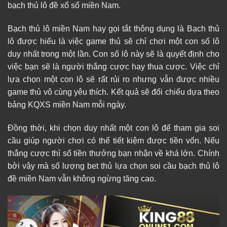
bạch thủ lô đề xổ số miền Nam.
Bạch thủ lô miền Nam hay gọi tắt thông dụng là Bạch thủ
lô được hiểu là việc game thủ sẽ chỉ chơi một con số lô
duy nhất trong một lần. Con số lô này sẽ là quyết định cho
việc bạn sẽ là người thắng cược hay thua cược. Việc chỉ
lựa chọn một con lô sẽ rất rủi ro nhưng vẫn được nhiều
game thủ vô cùng yêu thích. Kết quả sẽ đối chiếu dựa theo
bảng KQXS miền Nam mỗi ngày.
Đồng thời, khi chọn duy nhất một con lô để tham gia soi
cầu giúp người chơi có thể tiết kiệm được tiền vốn. Nếu
thắng cược thì số tiền thưởng bạn nhận về khá lớn. Chính
bởi vậy mà số lượng bet thủ lựa chọn soi cầu bạch thủ lô
đề miền Nam vẫn không ngừng tăng cao.