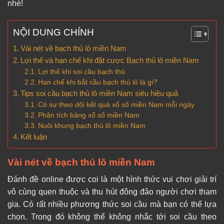
nhé!
NỘI DUNG CHÍNH
Vài nét về bạch thủ lô miền Nam
Lợi thế và hạn chế khi đặt cược Bạch thủ lô miền Nam
Lợi thế khi soi cầu bạch thủ
Hạn chế khi bắt cầu bạch thủ lô là gì?
Tips soi cầu bạch thủ lô miền Nam siêu hiệu quả
Có sự theo dõi kết quả xổ số miền Nam mỗi ngày
Phân tích bảng xổ số miền Nam
Nuôi khung bạch thủ lô miền Nam
Kết luận
Vài nét về bạch thủ lô miền Nam
Đánh đề online được coi là một hình thức vui chơi giải trí
vô cùng quen thuộc và thu hút đông đảo người chơi tham
gia. Có rất nhiều phương thức soi cầu mà bạn có thể lựa
chọn. Trong đó không thể không nhắc tới soi cầu theo