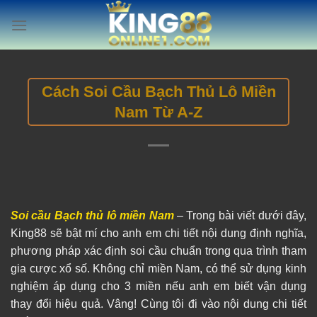
Chuyển
đến
nội
dung
Cách Soi Cầu Bạch Thủ Lô Miền
Nam Từ A-Z
Soi cầu Bạch thủ lô miền Nam
– Trong bài viết dưới đây,
King88 sẽ bật mí cho anh em chi tiết nội dung định nghĩa,
phương pháp xác định soi cầu chuẩn trong qua trình tham
gia cược xổ số. Không chỉ miền Nam, có thể sử dụng kinh
nghiệm áp dụng cho 3 miền nếu anh em biết vận dụng
thay đổi hiệu quả. Vâng! Cùng tôi đi vào nội dung chi tiết