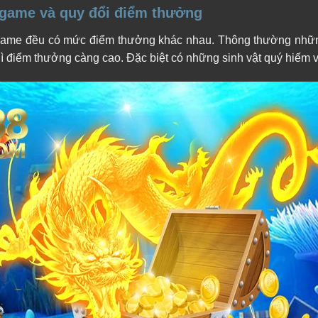
 game và quy đổi điểm thưởng
g game đều có mức điểm thưởng khác nhau. Thông thường nhữn
thì điểm thưởng càng cao. Đặc biệt có những sinh vật quý hiếm 