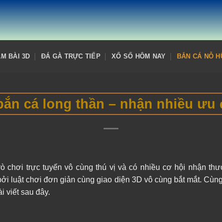
M BÀI 3D
ĐÁ GÀ TRỰC TIẾP
XỔ SỐ HÔM NAY
BẮN CÁ NỖ H
bắn cá long thần – nhận nhiều ưu 
rò chơi trực tuyến vô cùng thú vị và có nhiều cơ hội nhận th
i luật chơi đơn giản cùng giao diện 3D vô cùng bắt mắt. Cùng 
i viết sau đây.