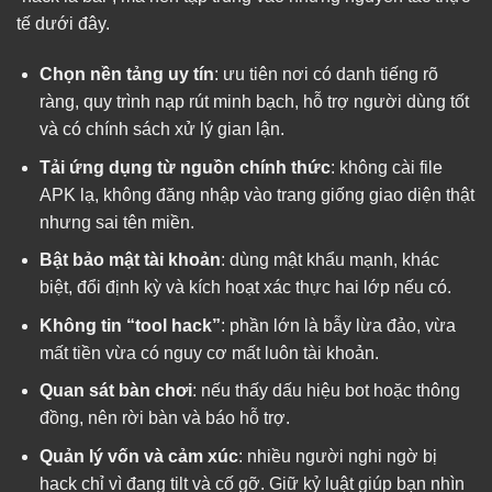
tế dưới đây.
Chọn nền tảng uy tín
: ưu tiên nơi có danh tiếng rõ
ràng, quy trình nạp rút minh bạch, hỗ trợ người dùng tốt
và có chính sách xử lý gian lận.
Tải ứng dụng từ nguồn chính thức
: không cài file
APK lạ, không đăng nhập vào trang giống giao diện thật
nhưng sai tên miền.
Bật bảo mật tài khoản
: dùng mật khẩu mạnh, khác
biệt, đổi định kỳ và kích hoạt xác thực hai lớp nếu có.
Không tin “tool hack”
: phần lớn là bẫy lừa đảo, vừa
mất tiền vừa có nguy cơ mất luôn tài khoản.
Quan sát bàn chơi
: nếu thấy dấu hiệu bot hoặc thông
đồng, nên rời bàn và báo hỗ trợ.
Quản lý vốn và cảm xúc
: nhiều người nghi ngờ bị
hack chỉ vì đang tilt và cố gỡ. Giữ kỷ luật giúp bạn nhìn