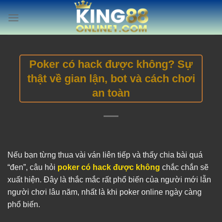
Chuyển
đến
nội
dung
Poker có hack được không? Sự
thật về gian lận, bot và cách chơi
an toàn
Nếu bạn từng thua vài ván liên tiếp và thấy chia bài quá
“đen”, câu hỏi
poker có hack được không
chắc chắn sẽ
xuất hiện. Đây là thắc mắc rất phổ biến của người mới lẫn
người chơi lâu năm, nhất là khi poker online ngày càng
phổ biến.