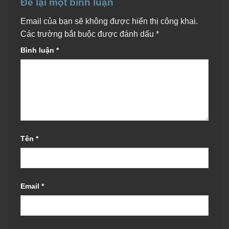
Để lại một bình luận
Email của bạn sẽ không được hiển thị công khai.
Các trường bắt buộc được đánh dấu
*
Bình luận
*
Tên
*
Email
*