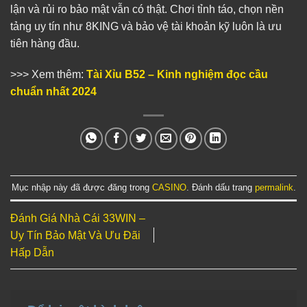
lận và rủi ro bảo mật vẫn có thật. Chơi tỉnh táo, chọn nền
tảng uy tín như 8KING và bảo vệ tài khoản kỹ luôn là ưu
tiên hàng đầu.
>>> Xem thêm:
Tài Xỉu B52 – Kinh nghiệm đọc cầu
chuẩn nhất 2024
Mục nhập này đã được đăng trong
CASINO
. Đánh dấu trang
permalink
.
Đánh Giá Nhà Cái 33WIN –
Uy Tín Bảo Mật Và Ưu Đãi
Hấp Dẫn