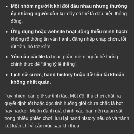
Một nhóm người ít khi đối đầu nhau nhưng thường
ép những người còn lại
: đây có thể là dấu hiệu thông
đồng.
Ứng dụng hoặc website hoạt động thiếu minh bạch
:
không rõ thông tin vận hành, đăng nhập chập chờn, lỗi
rút tiền, hỗ trợ kém.
Yêu cầu cài file lạ
hoặc phần mềm ngoài hệ thống
chính thức để “tăng tỷ lệ thắng”.
Lịch sử cược, hand history hoặc dữ liệu tài khoản
không nhất quán
.
Tuy nhiên, cần giữ sự tỉnh táo. Một đối thủ chơi chặt, ra
quyết định tốt hoặc đọc tình huống giỏi chưa chắc là bot
hay hacker. Muốn đánh giá chính xác, bạn nên quan sát
trong nhiều phiên chơi, lưu lại hand history nếu có và tránh
kết luận chỉ vì cảm xúc sau khi thua.