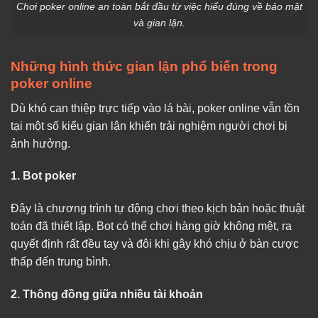
Chơi poker online an toàn bắt đầu từ việc hiểu đúng về bảo mật
và gian lận.
Những hình thức gian lận phổ biến trong
poker online
Dù khó can thiệp trực tiếp vào lá bài, poker online vẫn tồn
tại một số kiểu gian lận khiến trải nghiệm người chơi bị
ảnh hưởng.
1. Bot poker
Đây là chương trình tự động chơi theo kịch bản hoặc thuật
toán đã thiết lập. Bot có thể chơi hàng giờ không mệt, ra
quyết định rất đều tay và đôi khi gây khó chịu ở bàn cược
thấp đến trung bình.
2. Thông đồng giữa nhiều tài khoản