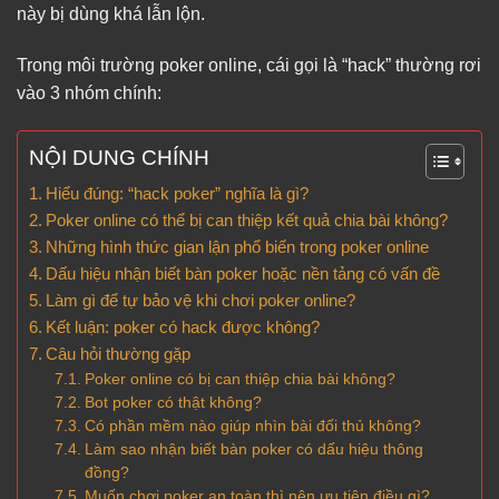
này bị dùng khá lẫn lộn.
Trong môi trường poker online, cái gọi là “hack” thường rơi
vào 3 nhóm chính:
NỘI DUNG CHÍNH
Hiểu đúng: “hack poker” nghĩa là gì?
Poker online có thể bị can thiệp kết quả chia bài không?
Những hình thức gian lận phổ biến trong poker online
Dấu hiệu nhận biết bàn poker hoặc nền tảng có vấn đề
Làm gì để tự bảo vệ khi chơi poker online?
Kết luận: poker có hack được không?
Câu hỏi thường gặp
Poker online có bị can thiệp chia bài không?
Bot poker có thật không?
Có phần mềm nào giúp nhìn bài đối thủ không?
Làm sao nhận biết bàn poker có dấu hiệu thông
đồng?
Muốn chơi poker an toàn thì nên ưu tiên điều gì?