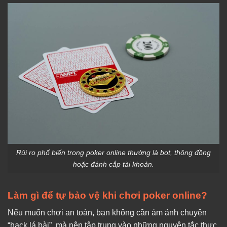
Rủi ro phổ biến trong poker online thường là bot, thông đồng
hoặc đánh cắp tài khoản.
Làm gì để tự bảo vệ khi chơi poker online?
Nếu muốn chơi an toàn, bạn không cần ám ảnh chuyện
“hack lá bài”, mà nên tập trung vào những nguyên tắc thực