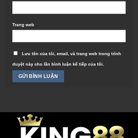
Trang web
Lưu tên của tôi, email, và trang web trong trình
duyệt này cho lần bình luận kế tiếp của tôi.