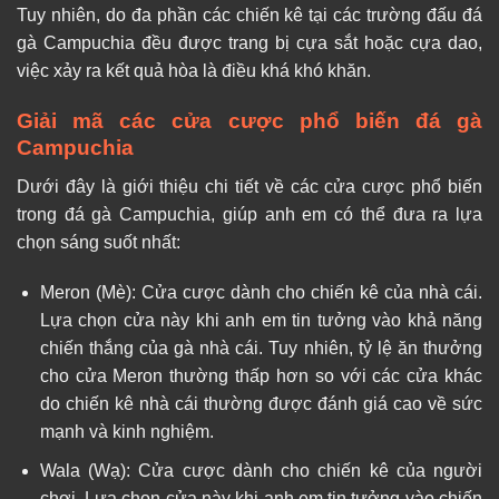
Tuy nhiên, do đa phần các chiến kê tại các trường đấu đá
gà Campuchia đều được trang bị cựa sắt hoặc cựa dao,
việc xảy ra kết quả hòa là điều khá khó khăn.
Giải mã các cửa cược phổ biến đá gà
Campuchia
Dưới đây là giới thiệu chi tiết về các cửa cược phổ biến
trong đá gà Campuchia, giúp anh em có thể đưa ra lựa
chọn sáng suốt nhất:
Meron (Mè): Cửa cược dành cho chiến kê của nhà cái.
Lựa chọn cửa này khi anh em tin tưởng vào khả năng
chiến thắng của gà nhà cái. Tuy nhiên, tỷ lệ ăn thưởng
cho cửa Meron thường thấp hơn so với các cửa khác
do chiến kê nhà cái thường được đánh giá cao về sức
mạnh và kinh nghiệm.
Wala (Wạ): Cửa cược dành cho chiến kê của người
chơi. Lựa chọn cửa này khi anh em tin tưởng vào chiến