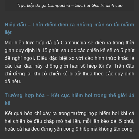
Trực tiếp đá gà Campuchia – Sức hút Giải trí đỉnh cao
Hiệp đấu – Thời điểm diễn ra những màn so tài mãnh
liệt
Mỗi hiệp trực tiếp đá gà Campuchia sẽ diễn ra trong thời
gian quy định là 15 phút, sau đó các chiến kê sẽ có 5 phút
để nghỉ ngơi. Điều đặc biệt so với các hình thức khác là
các trận đấu này không giới hạn số hiệp tối đa. Trận đấu
chỉ dừng lại khi có chiến kê bị xử thua theo các quy định
đã nêu.
Trường hợp hòa – Kết cục hiếm hoi trong thế giới đá
kê
Kết quả hòa chỉ xảy ra trong trường hợp hiếm hoi khi cả
hai chiến kê đều chấp mỏ hai lần, mỗi lần kéo dài 5 phút,
hoặc cả hai đều đứng yên trong 9 hiệp mà không tấn công.