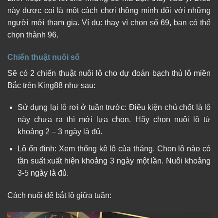
này được coi là một cách chơi thông minh đối với những
người mới tham gia. Ví dụ: thay vì chọn số 69, bạn có thể
chọn thành 96.
Chiến thuật nuôi số
Sẽ có 2 chiến thuật nuôi lô cho dự đoán bạch thủ lô miền
Bắc trên King88 như sau:
Sử dụng lại lô rơi ở tuần trước: Điều kiện chủ chốt là lô
này chưa ra thì mới lựa chọn. Hãy chọn nuôi lô từ
khoảng 2 – 3 ngày là đủ.
Lô ổn định: Xem thống kê lô của tháng. Chọn lô nào có
tần suất xuất hiện khoảng 3 ngày một lần. Nuôi khoảng
3-5 ngày là đủ.
Cách nuôi để bắt lô giữa tuần: