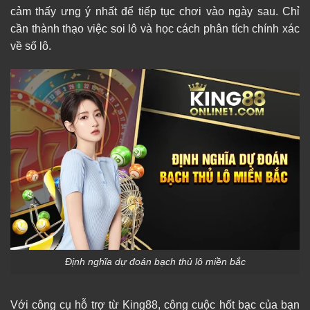
cảm thấy ưng ý nhất để tiếp tục chơi vào ngày sau. Chỉ
cần thành thạo việc soi lô và học cách phân tích chính xác
về số lô.
Định nghĩa dự đoán bạch thủ lô miền bắc
Với công cụ hỗ trợ từ King88, công cuộc hốt bạc của bạn