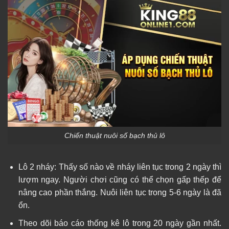
Chiến thuật nuôi số bạch thủ lô
Lô 2 nháy: Thấy số nào về nháy liên tục trong 2 ngày thì
lượm ngay. Người chơi cũng có thể chọn gấp thếp để
nâng cao phần thắng. Nuôi liên tục trong 5-6 ngày là đã
ổn.
Theo dõi báo cáo thống kê lô trong 20 ngày gần nhất.