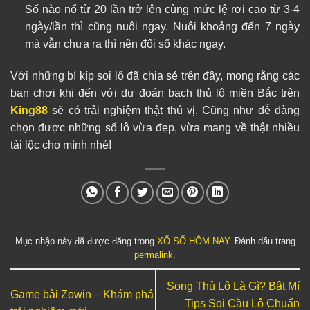
Số nào nổ từ 20 lần trở lên cùng mức lệ rơi cao từ 3-4
ngày/lần thì cũng nuôi ngay. Nuôi khoảng đến 7 ngày
mà vẫn chưa ra thì nên đổi số khác ngay.
Với những bí kíp soi lô đã chia sẻ trên đây, mong rằng các
bạn chơi khi đến với
dự đoán bạch thủ lô miền Bắc
trên
King88
sẽ có trải nghiệm thật thú vị. Cũng như dễ dàng
chọn được những số lô vừa đẹp, vừa mang về thật nhiều
tài lộc cho mình nhé!
Mục nhập này đã được đăng trong
XỔ SỐ HÔM NAY
. Đánh dấu trang
permalink
.
Song Thủ Lô Là Gì? Bật Mí
Game bài Zowin – Khám phá
Tips Soi Cầu Lô Chuẩn