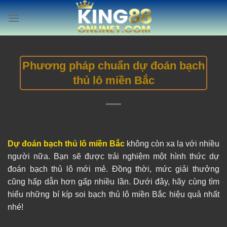
Chuyển
đến
nội
dung
Phương pháp chuẩn dự đoán bạch
thủ lô miền Bắc
Dự đoán bạch thủ lô miền Bắc
không còn xa lạ với nhiều
người nữa. Bạn sẽ được trải nghiệm một hình thức dự
đoán bạch thủ lô mới mẻ. Đồng thời, mức giải thưởng
cũng hấp dẫn hơn gấp nhiều lần. Dưới đây, hãy cùng tìm
hiểu những bí kíp soi bạch thủ lô miền Bắc hiệu quả nhất
nhé!