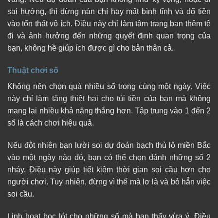
sai hướng, thì đừng nản chí hay mất bình tĩnh và đổ tiền
vào tổn thất vô ích. Điều này chỉ làm tâm trạng bạn thêm tệ
đi và ảnh hưởng đến những quyết định quan trọng của
bạn, không hề giúp ích được gì cho bản thân cả.
Thuật chơi số
Không nên chọn quá nhiều số trong cùng một ngày. Việc
này chỉ làm tăng thiệt hại cho túi tiền của bạn mà không
mang lại nhiều khả năng thắng hơn. Tập trung vào 1 đến 2
số là cách chơi hiệu quả.
Nếu đột nhiên bạn lười soi dự đoán bạch thủ lô miền Bắc
vào một ngày nào đó, bạn có thể chọn đánh những số 2
nháy. Điều này giúp tiết kiệm thời gian soi cầu hơn cho
người chơi. Tuy nhiên, đừng vì thế mà lơ là và bỏ hẳn việc
soi cầu.
Linh hoạt bọc lót cho những số mà bạn thấy vừa ý. Điều