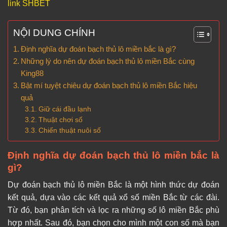
link SHBET
NỘI DUNG CHÍNH
Định nghĩa dự đoán bạch thủ lô miền bắc là gì?
Những lý do nên dự đoán bạch thủ lô miền Bắc cùng
King88
Bật mí tuyệt chiêu dự đoán bạch thủ lô miền Bắc hiệu
quả
Giữ cái đầu lạnh
Thuật chơi số
Chiến thuật nuôi số
Định nghĩa dự đoán bạch thủ lô miền bắc là
gì?
Dự đoán bạch thủ lô miền Bắc
là một hình thức dự đoán
kết quả, dựa vào các kết quả xổ số miền Bắc từ các đài.
Từ đó, bạn phân tích và lọc ra những số lô miền Bắc phù
hợp nhất. Sau đó, bạn chọn cho mình một con số mà bạn