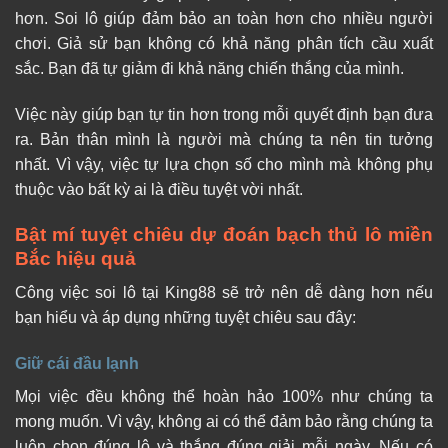
hơn.
Soi lô giúp đảm bảo an toàn hơn cho nhiều người
chơi. Giả sử bạn không có khả năng phân tích cầu xuất
sắc. Bạn đã tự giảm đi khả năng chiến thắng của mình.
Việc này giúp bạn tự tin hơn trong mỗi quyết định bạn đưa
ra. Bản thân mình là người mà chúng ta nên tin tưởng
nhất. Vì vậy, việc tự lựa chọn số cho mình mà không phụ
thuộc vào bất kỳ ai là điều tuyệt vời nhất.
Bật mí tuyệt chiêu dự đoán bạch thủ lô miền
Bắc hiệu quả
Công việc soi lô tại King88 sẽ trở nên dễ dàng hơn nếu
bạn hiểu và áp dụng những tuyệt chiêu sau đây:
Giữ cái đầu lạnh
Mọi việc đều không thể hoàn hảo 100% như chúng ta
mong muốn. Vì vậy, không ai có thể đảm bảo rằng chúng ta
luôn chọn đúng lô và thắng đúng giải mỗi ngày. Nếu có