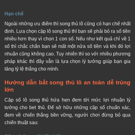
Hạn chế
Ngoài những ưu điểm thì song thủ lô cũng có hạn chế nhất
định. Lựa chọn cặp lô song thủ thì bạn sẽ phải bỏ ra số tiền
nhiều hơn thay vì chọn 1 con số. Nếu như kết quả chỉ về 1
số thì chắc chắn bạn sẽ mất một nửa số tiền và khi đó lợi
nhuận cũng không cao. Tuy nhiên thì so với nhiều phương
pháp khác thì đây vẫn là lựa chọn lý tưởng giúp bạn gia
tăng tỷ lệ thắng cho mình.
Hướng dẫn bắt song thủ lô an toàn dễ trúng
lớn
Cặp số lô song thủ hứa hẹn đem tới mức lợi nhuận lý
tưởng cho bet thủ. Để sở hữu những cặp số chuẩn xác,
đem về chiến thắng bền vững, người chơi đừng bỏ qua
chiến thuật sau: