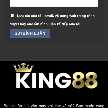
Lưu tên của tôi, email, và trang web trong trình
duyệt này cho lần bình luận kế tiếp của tôi.
Bạn muốn thử vận may với các xổ số? Bạn muốn cùng